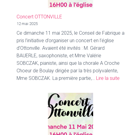
Concert OTTONVILLE
12 mai 2025
Ce dimanche 11 mai 2025, le Conseil de Fabrique a
pris l’initiative d’organiser un concert en l’église
d’Ottonville. Avaient été invités : M. Gérard
BAUERLE, saxophoniste, et Mme Valérie
SOBCZAK, pianiste, ainsi que la chorale A Croche
Choeur de Boulay dirigée par la très polyvalente,
:
Mme SOBCZAK. La première partie,…
Lire la suite
Concer
OTTON