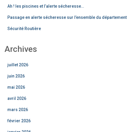
de
Ah ! les piscines et l’alerte sécheresse…
Fabrique
Passage en alerte sécheresse sur l’ensemble du département
Sécurité Routière
Archives
juillet 2026
juin 2026
mai 2026
avril 2026
mars 2026
février 2026