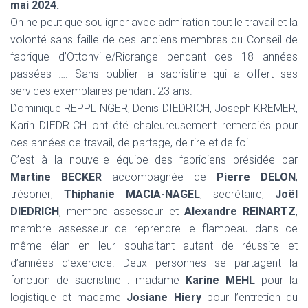
mai 2024.
On ne peut que souligner avec admiration tout le travail et la
volonté sans faille de ces anciens membres du Conseil de
fabrique d’Ottonville/Ricrange pendant ces 18 années
passées …. Sans oublier la sacristine qui a offert ses
services exemplaires pendant 23 ans.
Dominique REPPLINGER, Denis DIEDRICH, Joseph KREMER,
Karin DIEDRICH ont été chaleureusement remerciés pour
ces années de travail, de partage, de rire et de foi.
C’est à la nouvelle équipe des fabriciens présidée par
Martine BECKER
accompagnée de
Pierre DELON
,
trésorier;
Thiphanie MACIA-NAGEL
, secrétaire;
Joël
DIEDRICH
, membre assesseur et
Alexandre REINARTZ
,
membre assesseur de reprendre le flambeau dans ce
même élan en leur souhaitant autant de réussite et
d’années d’exercice. Deux personnes se partagent la
fonction de sacristine : madame
Karine MEHL
pour la
logistique et madame
Josiane Hiery
pour l’entretien du