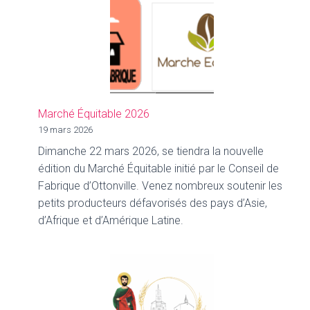
des
Récoltes
est
de
retour
!
Marché Équitable 2026
19 mars 2026
Dimanche 22 mars 2026, se tiendra la nouvelle
édition du Marché Équitable initié par le Conseil de
Fabrique d’Ottonville. Venez nombreux soutenir les
petits producteurs défavorisés des pays d’Asie,
d’Afrique et d’Amérique Latine.