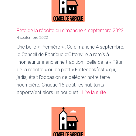
Fête de la récolte du dimanche 4 septembre 2022
4 septembre 2022
Une belle « Première » ! Ce dimanche 4 septembre,
le Conseil de Fabrique d’Ottonville a remis à
l’honneur une ancienne tradition : celle de la « Fête
de la récolte » ou en platt « Erntedankfest » qui,
jadis, était l’occasion de célébrer notre terre
nourricière. Chaque 15 août, les habitants
:
apportaient alors un bouquet…
Lire la suite
Fête
de
la
récolte
du