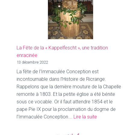
La Fête de la « Kappelfescht », une tradition
enracinée
13 décembre 2022
La fête de l’Immaculée Conception est
incontournable dans l’Histoire de Ricrange.
Rappelons que la dernière mouture de la Chapelle
remonte à 1803. Et la petite église a été bénite
sous ce vocable. Or il faut attendre 1854 et le
pape Pie IX pour la proclamation du dogme de
:
l’Immaculée Conception.…
Lire la suite
La
Fête