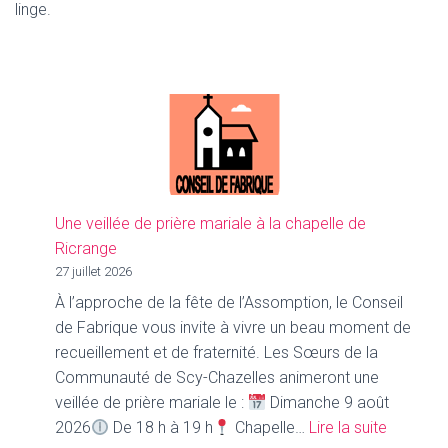
linge.
Une veillée de prière mariale à la chapelle de
Ricrange
27 juillet 2026
À l’approche de la fête de l’Assomption, le Conseil
de Fabrique vous invite à vivre un beau moment de
recueillement et de fraternité. Les Sœurs de la
Communauté de Scy-Chazelles animeront une
veillée de prière mariale le :
Dimanche 9 août
:
2026
De 18 h à 19 h
Chapelle…
Lire la suite