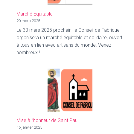
le
11/05/
Marché Equitable
à
20 mars 2025
16h00-
Le 30 mars 2025 prochain, le Conseil de Fabrique
organisera un marché équitable et solidaire, ouvert
à tous en lien avec artisans du monde. Venez
nombreux !
Mise à l’honneur de Saint Paul
16 janvier 2025