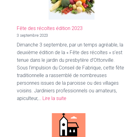
Fête des récoltes édition 2023
3 septembre 2023
Dimanche 3 septembre, par un temps agréable, la
deuxième édition de la « Fête des récoltes » s’est
tenue dans le jardin du presbytère d’Ottonville.
Sous l’impulsion du Conseil de Fabrique, cette fête
traditionnelle a rassemblé de nombreuses
personnes issues de la paroisse ou des villages
voisins. Jardiniers professionnels ou amateurs,
:
apiculteur,…
Lire la suite
Fête
des
récoltes
édition
2023