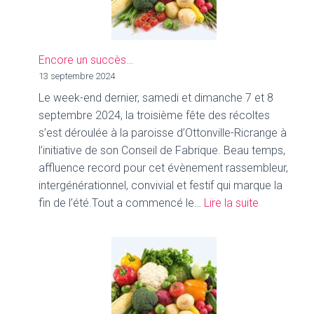
Encore un succès…
13 septembre 2024
Le week-end dernier, samedi et dimanche 7 et 8
septembre 2024, la troisième fête des récoltes
s’est déroulée à la paroisse d’Ottonville-Ricrange à
l’initiative de son Conseil de Fabrique. Beau temps,
affluence record pour cet évènement rassembleur,
intergénérationnel, convivial et festif qui marque la
:
fin de l’été.Tout a commencé le…
Lire la suite
Encore
un
succès…