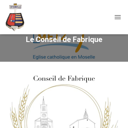
OUVRI
Le Conseil de Fabrique