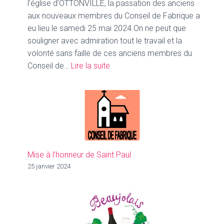
l’église d’OTTONVILLE, la passation des anciens
aux nouveaux membres du Conseil de Fabrique a
eu lieu le samedi 25 mai 2024.On ne peut que
souligner avec admiration tout le travail et la
volonté sans faille de ces anciens membres du
:
Conseil de…
Lire la suite
Passation
au
Conseil
de
Fabrique
/
Sacristine
Mise à l’honneur de Saint Paul
25 janvier 2024