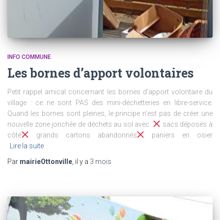
INFO COMMUNE
Les bornes d’apport volontaires
Petit rappel amical concernant les bornes d’apport volontaire du
village : ce ne sont PAS des mini-déchetteries en libre-service.
Quand les bornes sont pleines, le principe n’est pas de créer une
nouvelle zone jonchée de déchets au sol avec :
sacs déposés à
côté
grands cartons abandonnés
paniers en osier
Lire la suite
Par
mairieOttonville
, il y a
3 mois