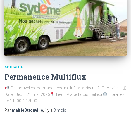
ACTUALITÉ
Permanence Multiflux
De nouvelles permanences multiflux arrivent à Ottonville ! 🗓
Date : Jeudi 21 mai 2026
Lieu : Place Louis Tailleur
Horaires :
de 14h00 à 17h00
Par
mairieOttonville
, il y a
3 mois