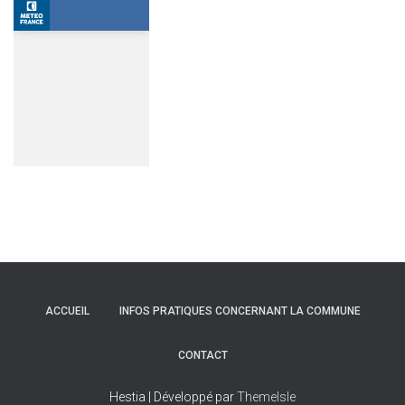
ACCUEIL
INFOS PRATIQUES CONCERNANT LA COMMUNE
CONTACT
Hestia | Développé par
ThemeIsle