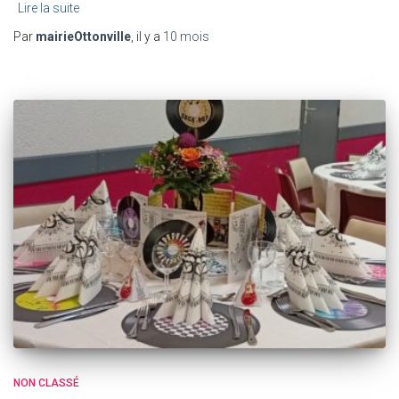
Lire la suite
Par
mairieOttonville
, il y a
10 mois
NON CLASSÉ