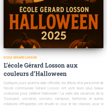
ECOLE GERARD LOSSON
L’école Gérard Losson aux
couleurs d’Halloween
Quelques jours avant la date officielle, les élèves et le personnel de
l’école communale Gérard Losson ont sorti leurs plus beaux
costumes pour célébrer Halloween ! La veille des vacances de la
Toussaint, sorcières, sorciers, vampires, fantômes et autres
créatures effrayantes ont envahi la cour et les classes, pour le