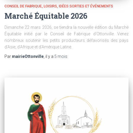
CONSEIL DE FABRIQUE
LOISIRS, IDÉES SORTIES ET ÉVÉNEMENTS
Marché Équitable 2026
Dimanche 22 mars 2026, se tiendra la nouvelle édition du Marché
Équitable initié par le Conseil de Fabrique d’Ottonville. Venez
nombreux soutenir les petits producteurs défavorisés des pays
d’Asie, d’Afrique et d’Amérique Latine.
Par
mairieOttonville
, il y a
5 mois