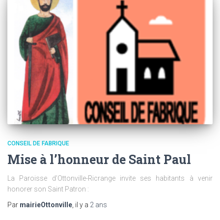
CONSEIL DE FABRIQUE
Mise à l’honneur de Saint Paul
La Paroisse d’Ottonville-Ricrange invite ses habitants à venir
honorer son Saint Patron :
Par
mairieOttonville
, il y a
2 ans