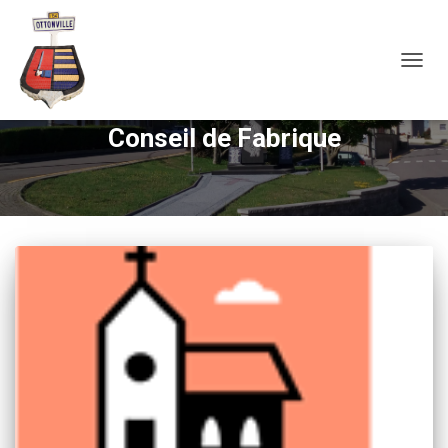
OUVRI
Conseil de Fabrique