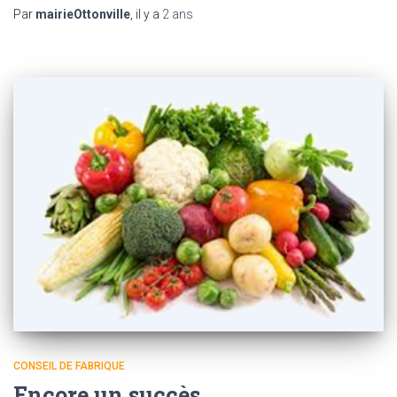
Par
mairieOttonville
, il y a
2 ans
CONSEIL DE FABRIQUE
Encore un succès…