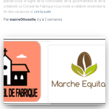
placée sous le signe de la convivialité, de la gourmandise et de la
créativité. Le Conseil de Fabrique vous invite à célébrer ensemble la
fin des vacances et
Lire la suite
Par
mairieOttonville
, il y a
2 semaines