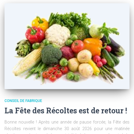
CONSEIL DE FABRIQUE
La Fête des Récoltes est de retour !
Bonne nouvelle ! Après une année de pause forcée, la Fête des
Récoltes revient le dimanche 30 août 2026 pour une matinée