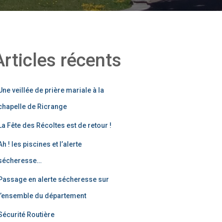
Articles récents
Une veillée de prière mariale à la
chapelle de Ricrange
La Fête des Récoltes est de retour !
Ah ! les piscines et l’alerte
sécheresse…
Passage en alerte sécheresse sur
l’ensemble du département
Sécurité Routière