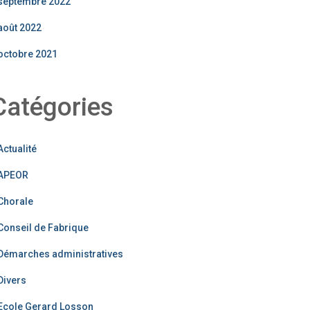
septembre 2022
août 2022
octobre 2021
Catégories
Actualité
APEOR
Chorale
Conseil de Fabrique
Démarches administratives
Divers
Ecole Gerard Losson