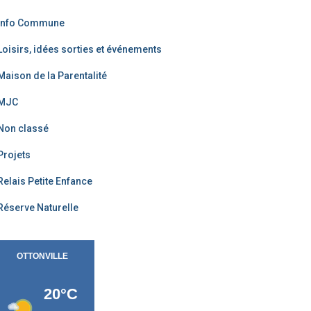
Info Commune
Loisirs, idées sorties et événements
Maison de la Parentalité
MJC
Non classé
Projets
Relais Petite Enfance
Réserve Naturelle