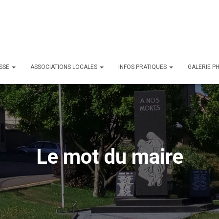
ESSE
ASSOCIATIONS LOCALES
INFOS PRATIQUES
GALERIE P
Le mot du maire