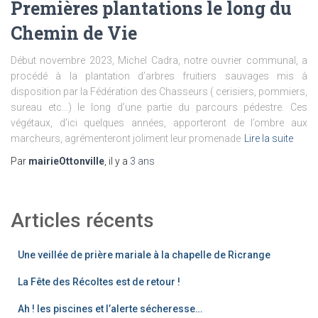
Premières plantations le long du
Chemin de Vie
Début novembre 2023, Michel Cadra, notre ouvrier communal, a
procédé à la plantation d’arbres fruitiers sauvages mis à
disposition par la Fédération des Chasseurs ( cerisiers, pommiers,
sureau etc…) le long d’une partie du parcours pédestre. Ces
végétaux, d’ici quelques années, apporteront de l’ombre aux
marcheurs, agrémenteront joliment leur promenade
Lire la suite
Par
mairieOttonville
, il y a
3 ans
Articles récents
Une veillée de prière mariale à la chapelle de Ricrange
La Fête des Récoltes est de retour !
Ah ! les piscines et l’alerte sécheresse…