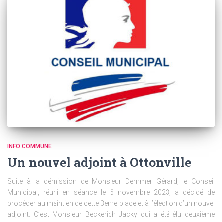
INFO COMMUNE
Un nouvel adjoint à Ottonville
Suite à la démission de Monsieur Demmer Gérard, le Conseil
Municipal, réuni en séance le 6 novembre 2023, a décidé de
procéder au maintien de cette 3eme place et à l’élection d’un nouvel
adjoint. C’est Monsieur Beckerich Jacky qui a été élu deuxième