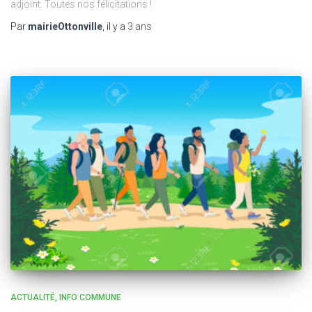
adjoint. Toutes nos félicitations !
Par
mairieOttonville
, il y a
3 ans
ACTUALITÉ
INFO COMMUNE