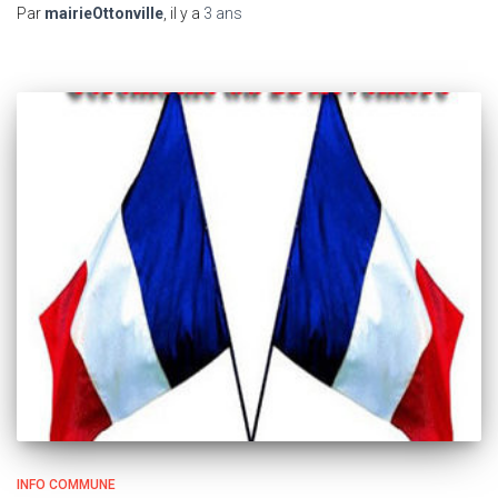
Par
mairieOttonville
, il y a
3 ans
INFO COMMUNE