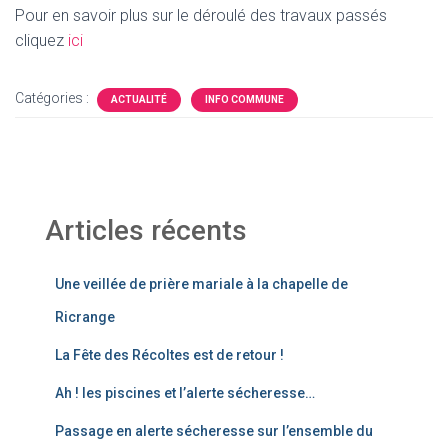
Pour en savoir plus sur le déroulé des travaux passés
cliquez
ic
i
Catégories :
ACTUALITÉ
INFO COMMUNE
Articles récents
Une veillée de prière mariale à la chapelle de
Ricrange
La Fête des Récoltes est de retour !
Ah ! les piscines et l’alerte sécheresse…
Passage en alerte sécheresse sur l’ensemble du