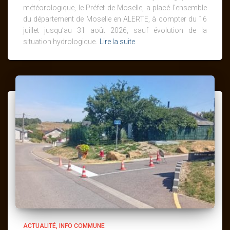
météorologique, le Préfet de Moselle, a placé l’ensemble
du département de Moselle en ALERTE, à compter du 16
juillet jusqu’au 31 août 2026, sauf évolution de la
situation hydrologique.
Lire la suite
ACTUALITÉ
INFO COMMUNE