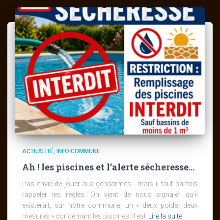
ACTUALITÉ
INFO COMMUNE
Ah ! les piscines et l’alerte sécheresse…
Pas envie de jouer aux gendarmes… mais il faut parfois
rappeler les règles. On vient de nous signaler qu’il
existerait, sur notre commune, un « deux poids, deux
mesures » concernant les piscines. Il est
Lire la suite