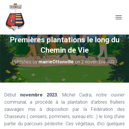
OUVRI
Premières plantations le long du
Chemin de Vie
Published by
mairieOttonville
on
2 novembre 2023
Début
novembre 2023
, Michel Cadra, notre ouvrier
communal, a procédé à la plantation d’arbres fruitiers
sauvages mis à disposition par la Fédération des
Chasseurs ( cerisiers, pommiers, sureau etc…) le long d’une
partie du parcours pédestre. Ces végétaux, d’ici quelques