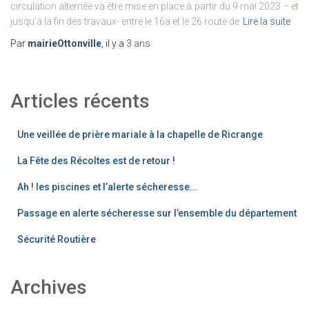
circulation alternée va être mise en place à partir du 9 mai 2023 – et
jusqu’à la fin des travaux- entre le 16a et le 26 route de
Lire la suite
Par
mairieOttonville
, il y a
3 ans
Articles récents
Une veillée de prière mariale à la chapelle de Ricrange
La Fête des Récoltes est de retour !
Ah ! les piscines et l’alerte sécheresse…
Passage en alerte sécheresse sur l’ensemble du département
Sécurité Routière
Archives