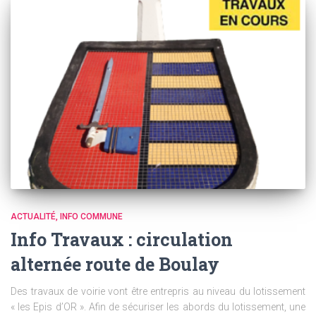
ACTUALITÉ
INFO COMMUNE
Info Travaux : circulation
alternée route de Boulay
Des travaux de voirie vont être entrepris au niveau du lotissement
« les Epis d’OR ». Afin de sécuriser les abords du lotissement, une