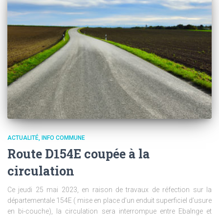
ACTUALITÉ
INFO COMMUNE
Route D154E coupée à la
circulation
Ce jeudi 25 mai 2023, en raison de travaux de réfection sur la
départementale 154E ( mise en place d’un enduit superficiel d’usure
en bi-couche), la circulation sera interrompue entre Ebalnge et