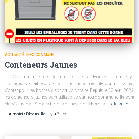
ACTUALITÉ
INFO COMMUNE
Conteneurs Jaunes
La Communauté de Communes de la Houve et du Pays
Boulageois a fait le choix, comme cinq autres intercommunalités,
d’opter pour les bornes d’apport volontaire. Depuis le 22 avril 2023,
les conteneurs jaunes sont utilisables sur notre commune. Ils sont
placés juste à côté des bornes bleues et des bornes
Lire la suite
Par
mairieOttonville
, il y a
3 ans