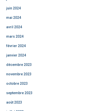
juin 2024
mai 2024
avril 2024
mars 2024
février 2024
janvier 2024
décembre 2023
novembre 2023
octobre 2023
septembre 2023
août 2023