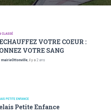
N CLASSÉ
ECHAUFFEZ VOTRE COEUR :
ONNEZ VOTRE SANG
r
mairieOttonville
, il y a
2 ans
AIS PETITE ENFANCE
elais Petite Enfance