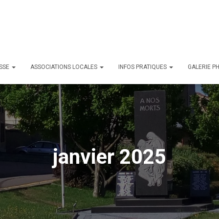
ESSE
ASSOCIATIONS LOCALES
INFOS PRATIQUES
GALERIE P
janvier 2025