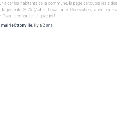
r aider les habitants de la commune, la page de toutes les aides
 logements 2025 (Achat, Location et Rénovation) a été mise à
r. Pour la consulter, cliquez ici !
r
mairieOttonville
, il y a
2 ans