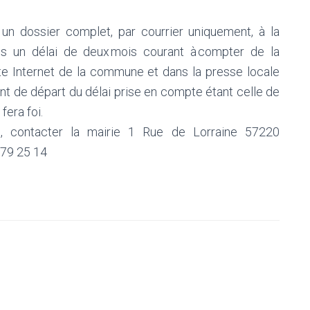
un dossier complet, par courrier uniquement, à la
 dans un délai de deux mois courant à compter de la
site Internet de la commune et dans la presse locale
oint de départ du délai prise en compte étant celle de
fera foi.
, contacter la mairie 1 Rue de Lorraine 57220
 79 25 14