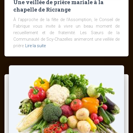
Une veillée de prière mariale à la
chapelle de Ricrange
À l’approche de la fête de l’Assomption, le Conseil de
Fabrique vous invite à vivre un beau moment de
recueillement et de fraternité. Les Sœurs de la
Communauté de Scy-Chazelles animeront une veillée de
prière
Lire la suite