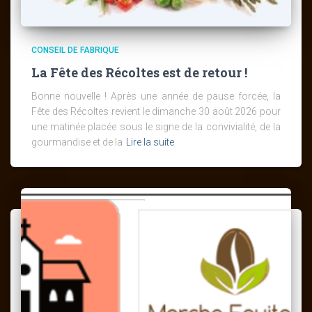
CONSEIL DE FABRIQUE
La Fête des Récoltes est de retour !
Bonne nouvelle ! Après une année de pause forcée, la
Fête des Récoltes revient le dimanche 30 août 2026 pour
une matinée placée sous le signe de la convivialité, de la
gourmandise et de la
Lire la suite