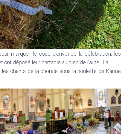
ur marquer le coup d’envoi de la célébration, les
 ont déposé leur cartable au pied de l’autel. La
 les chants de la chorale sous la houlette de Karine