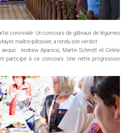
partie conviviale. Un concours de gâteaux de légumes
 Mayer, maître-pâtissier, a rendu son verdict :
- aequo : Andrew Aparicio, Martin Schmitt et Céline
t participé à ce concours. Une nette progression