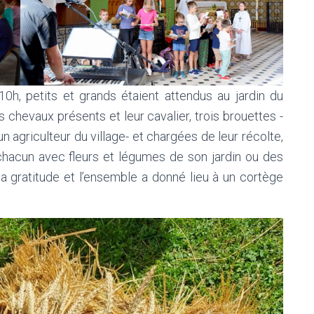
0h, petits et grands étaient attendus au jardin du
s chevaux présents et leur cavalier, trois brouettes -
n agriculteur du village- et chargées de leur récolte,
chacun avec fleurs et légumes de son jardin ou des
a gratitude et l’ensemble a donné lieu à un cortège