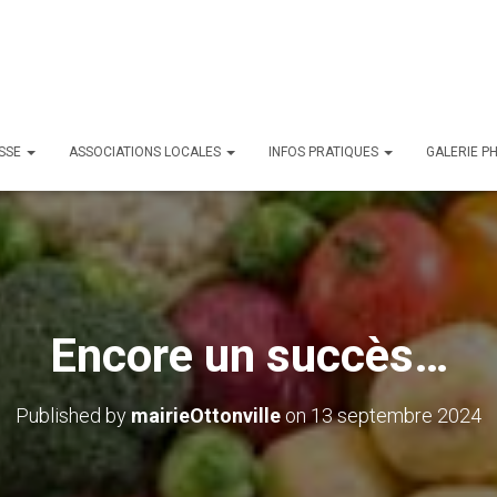
ESSE
ASSOCIATIONS LOCALES
INFOS PRATIQUES
GALERIE P
Encore un succès…
Published by
mairieOttonville
on
13 septembre 2024