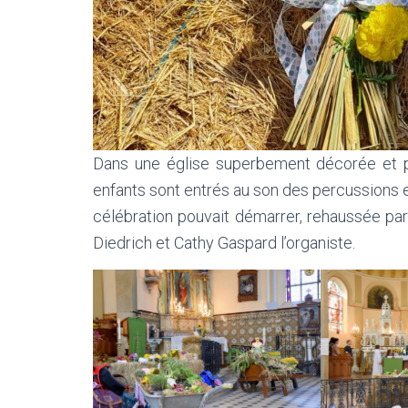
Dans une église superbement décorée et po
enfants sont entrés au son des percussions et
célébration pouvait démarrer, rehaussée par
Diedrich et Cathy Gaspard l’organiste.