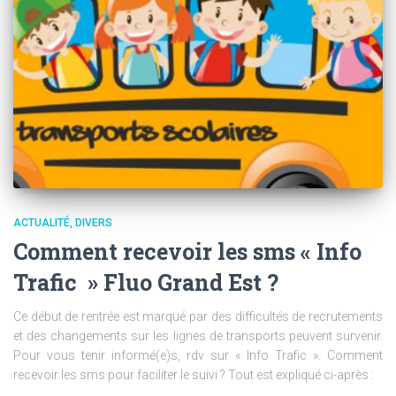
ACTUALITÉ
DIVERS
Comment recevoir les sms « Info
Trafic » Fluo Grand Est ?
Ce début de rentrée est marqué par des difficultés de recrutements
et des changements sur les lignes de transports peuvent survenir.
Pour vous tenir informé(e)s, rdv sur « Info Trafic ». Comment
recevoir les sms pour faciliter le suivi ? Tout est expliqué ci-après :