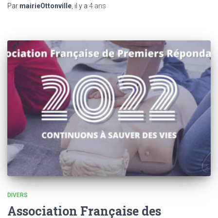
Par
mairieOttonville
, il y a
4 ans
DIVERS
Association Française des