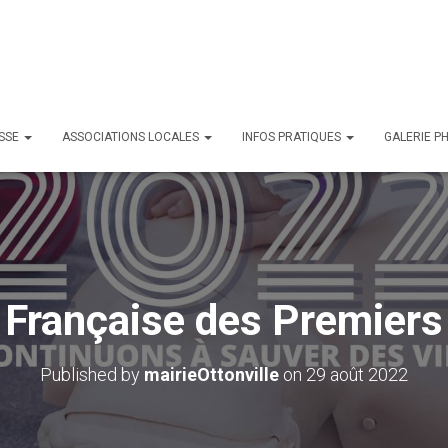
ESSE
ASSOCIATIONS LOCALES
INFOS PRATIQUES
GALERIE P
 Française des Premier
Published by
mairieOttonville
on
29 août 2022