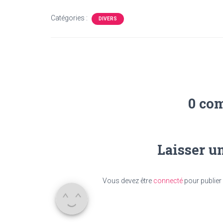
Catégories :
DIVERS
0 co
Laisser u
Vous devez être
connecté
pour publier