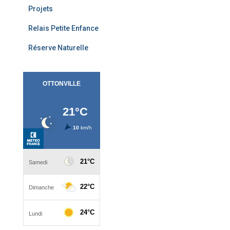
Projets
Relais Petite Enfance
Réserve Naturelle