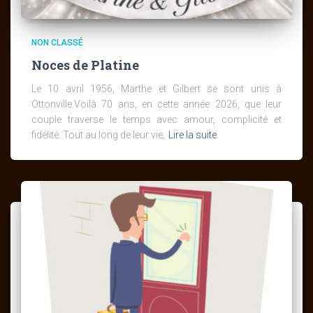
NON CLASSÉ
Noces de Platine
Le 10 avril 1956, Marthe et Gilbert se sont unis à
Ottonville.Voilà 70 ans, en cette année 2026, que leur
couple traverse le temps avec amour, complicité et
fidélité. Tout au long de leur vie,
Lire la suite