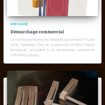
NON CLASSÉ
Démarchage commercial
La commune informe ses habitants que ce mardi 14 avril
2026, l’opérateur Free -en la personne de Mme Fatima
Bennamari-, procédera à un démarchage commercial
(offre fibre optique).