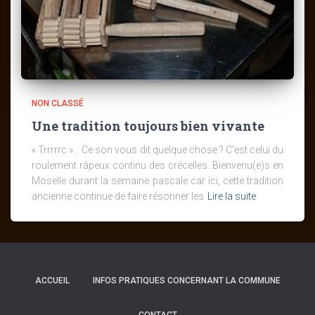
NON CLASSÉ
Une tradition toujours bien vivante
« Trrrrrc »… Ce son vous dit quelque chose ? C’est celui du
roulement râpeux continu des crécelles. Bienvenu(e)s en
Moselle durant la semaine pascale car ici, cette tradition
ancienne continue de faire résonner les
Lire la suite
ACCUEIL
INFOS PRATIQUES CONCERNANT LA COMMUNE