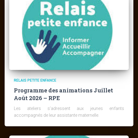
RELAIS PETITE ENFANCE
Programme des animations Juillet
Août 2026 – RPE
Les ateliers s’adressent aux jeunes enfants
accompagnés de leur assistante maternelle.