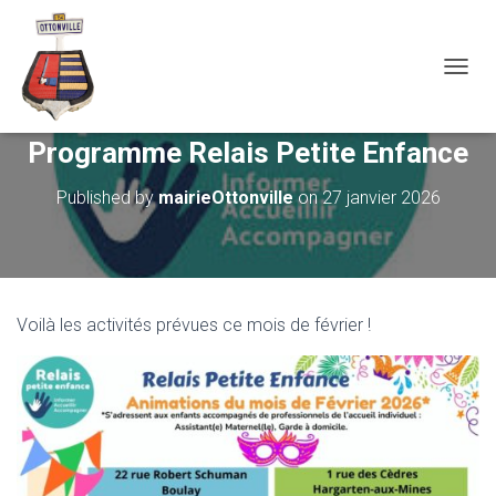
OUVRI
Programme Relais Petite Enfance
Published by
mairieOttonville
on
27 janvier 2026
Voilà les activités prévues ce mois de février !