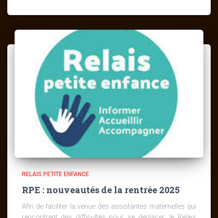
RELAIS PETITE ENFANCE
RPE : nouveautés de la rentrée 2025
Afin de faciliter la venue des assistantes maternelles qui
rencontrent des difficultés pour se déplacer, le Relais