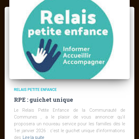
RELAIS PETITE ENFANCE
RPE : guichet unique
Le Relais Petite Enfance de la Communauté de
Communes , a le plaisir de vous annoncer qu’il
proposera un nouveau service pour les familles dès le
1er janvier 2026 : c’est le guichet unique d’informations
des
Lire la suite