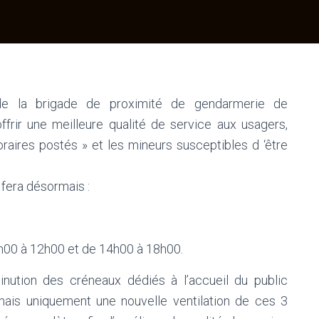
de la brigade de proximité de gendarmerie de
rir une meilleure qualité de service aux usagers,
raires postés » et les mineurs susceptibles d ‘être
fera désormais :
8h00 à 12h00 et de 14h00 à 18h00.
ution des créneaux dédiés à l’accueil du public
, mais uniquement une nouvelle ventilation de ces 3