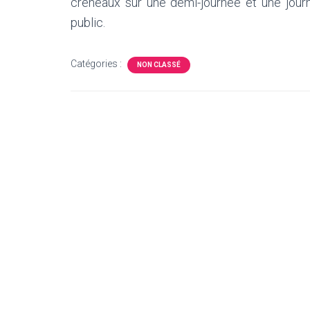
créneaux sur une demi-journée et une journ
public.
Catégories :
NON CLASSÉ