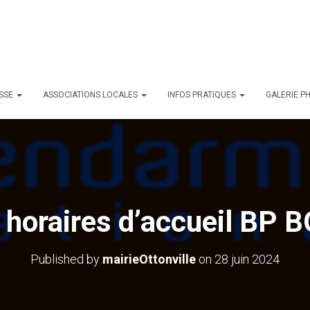
ESSE
ASSOCIATIONS LOCALES
INFOS PRATIQUES
GALERIE P
n horaires d’accueil BP
Published by
mairieOttonville
on
28 juin 2024