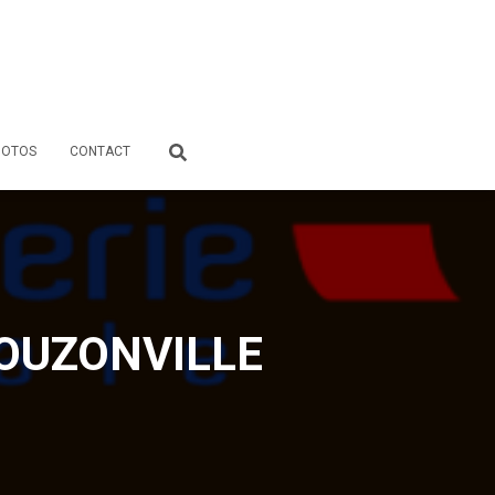
HOTOS
CONTACT
 BOUZONVILLE