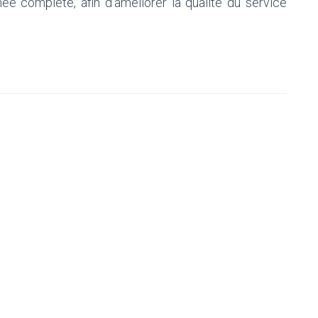
ée complète, afin d’améliorer la qualité du service