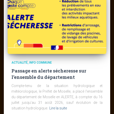
ACTUALITÉ
INFO COMMUNE
Passage en alerte sécheresse sur
l’ensemble du département
Compte-tenu de la situation hydrologique et
météorologique, le Préfet de Moselle, a placé l’ensemble
du département de Moselle en ALERTE, à compter du 16
juillet jusqu’au 31 août 2026, sauf évolution de la
situation hydrologique.
Lire la suite