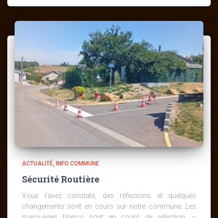
ACTUALITÉ
INFO COMMUNE
Sécurité Routière
Vous l’avez constaté, des réfections et quelques
changements sont en cours sur notre commune. Les
marquages blancs sont en cours de réfection :–