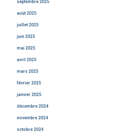
septembre 2025
août 2025
juillet 2025
juin 2025
mai 2025
avril 2025
mars 2025
février 2025
janvier 2025
décembre 2024
novembre 2024
octobre 2024