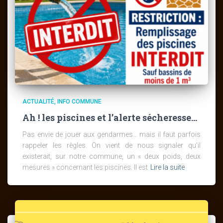
ACTUALITÉ
INFO COMMUNE
Ah ! les piscines et l’alerte sécheresse…
Pas envie de jouer aux gendarmes… mais il faut parfois
rappeler les règles. On vient de nous signaler qu’il
existerait, sur notre commune, un « deux poids, deux
mesures » concernant les piscines. Il est
Lire la suite