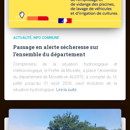
ACTUALITÉ
INFO COMMUNE
Passage en alerte sécheresse sur
l’ensemble du département
Compte-tenu de la situation hydrologique et
météorologique, le Préfet de Moselle, a placé l’ensemble
du département de Moselle en ALERTE, à compter du 16
juillet jusqu’au 31 août 2026, sauf évolution de la
situation hydrologique.
Lire la suite