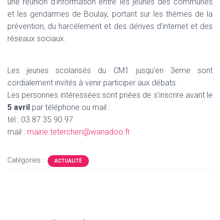
une réunion d’information entre les jeunes des communes
et les gendarmes de Boulay, portant sur les thèmes de la
prévention, du harcèlement et des dérives d’internet et des
réseaux sociaux.
Les jeunes scolarisés du CM1 jusqu’en 3eme sont
cordialement invités à venir participer aux débats.
Les personnes intéressées sont priées de s’inscrire avant le
5 avril
par téléphone ou mail :
tél : 03.87.35.90.97
mail :
mairie.teterchen@wanadoo.fr
Catégories :
ACTUALITÉ