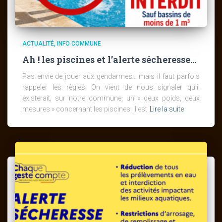
ACTUALITÉ
INFO COMMUNE
Ah ! les piscines et l’alerte sécheresse…
Pas envie de jouer aux gendarmes… mais il faut parfois
rappeler les règles. On vient de nous signaler qu’il
existerait, sur notre commune, un « deux poids, deux
mesures » concernant les piscines. Il est
Lire la suite