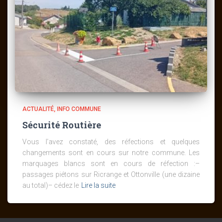
ACTUALITÉ
INFO COMMUNE
Sécurité Routière
Vous l’avez constaté, des réfections et quelques
changements sont en cours sur notre commune. Les
marquages blancs sont en cours de réfection :–
passages piétons sur Ricrange et Ottonville (une dizaine
au total)– cédez le
Lire la suite