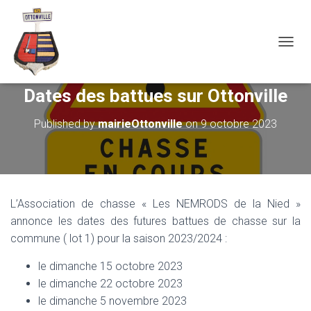
OUVRI
Dates des battues sur Ottonville
Published by
mairieOttonville
on
9 octobre 2023
L’Association de chasse « Les NEMRODS de la Nied »
annonce les dates des futures battues de chasse sur la
commune ( lot 1) pour la saison 2023/2024 :
le dimanche 15 octobre 2023
le dimanche 22 octobre 2023
le dimanche 5 novembre 2023