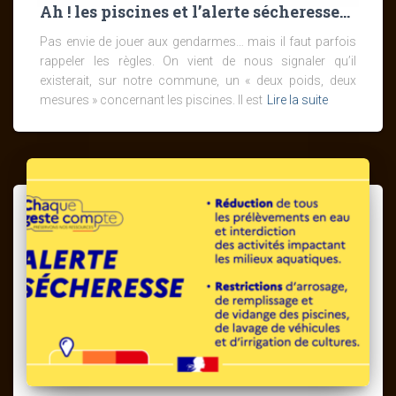
Ah ! les piscines et l’alerte sécheresse…
Pas envie de jouer aux gendarmes… mais il faut parfois
rappeler les règles. On vient de nous signaler qu’il
existerait, sur notre commune, un « deux poids, deux
mesures » concernant les piscines. Il est
Lire la suite