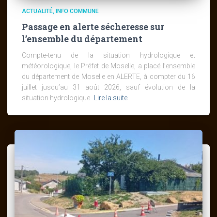
ACTUALITÉ
INFO COMMUNE
Passage en alerte sécheresse sur
l’ensemble du département
Compte-tenu de la situation hydrologique et
météorologique, le Préfet de Moselle, a placé l’ensemble
du département de Moselle en ALERTE, à compter du 16
juillet jusqu’au 31 août 2026, sauf évolution de la
situation hydrologique.
Lire la suite