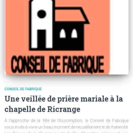
CONSEIL DE FABRIQUE
Une veillée de prière mariale à la
chapelle de Ricrange
À l’approche de la fête de l’Assomption, le Conseil de Fabrique
vous invite à vivre un beau moment de recueillement et de fraternité.