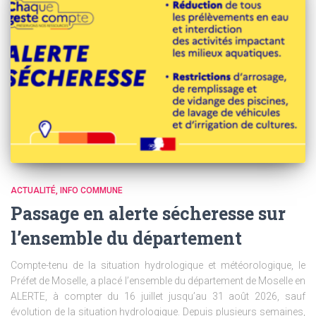
ACTUALITÉ
INFO COMMUNE
Passage en alerte sécheresse sur
l’ensemble du département
Compte-tenu de la situation hydrologique et météorologique, le
Préfet de Moselle, a placé l’ensemble du département de Moselle en
ALERTE, à compter du 16 juillet jusqu’au 31 août 2026, sauf
évolution de la situation hydrologique. Depuis plusieurs semaines,