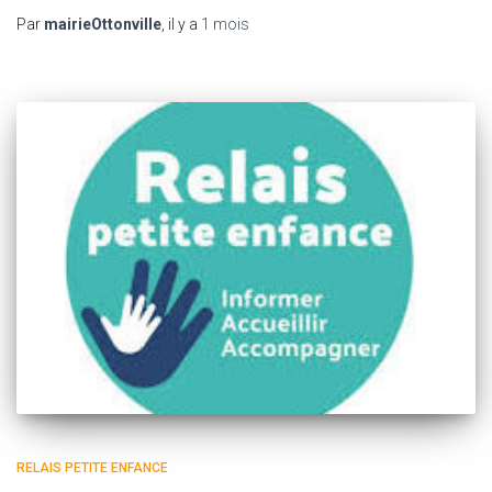
Par
mairieOttonville
, il y a
1 mois
RELAIS PETITE ENFANCE