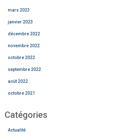
mars 2023
janvier 2023
décembre 2022
novembre 2022
octobre 2022
septembre 2022
août 2022
octobre 2021
Catégories
Actualité