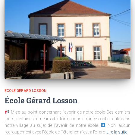
ECOLE GERARD LOSSON
École Gérard Losson
Mise au point concernant l’avenir de notre école Ces derniers
jours, certaines rumeurs et informations erronées ont circulé dans
notre village au sujet de l’avenir de notre école.
Non, aucun
regroupement avec l’école de Téterchen n’est à l’ordre
Lire la suite