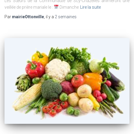
Les Sœurs de la Communauté de Scy-Chazelles animeront une
veillée de prière mariale le :
Dimanche
Lire la suite
Par
mairieOttonville
, il y a
2 semaines