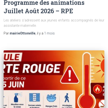
Programme des animations
Juillet Août 2026 – RPE
Les ateliers s’adressent aux jeunes enfants accompagnés de leur
assistante maternelle.
Par
mairieOttonville
, il y a
1 mois