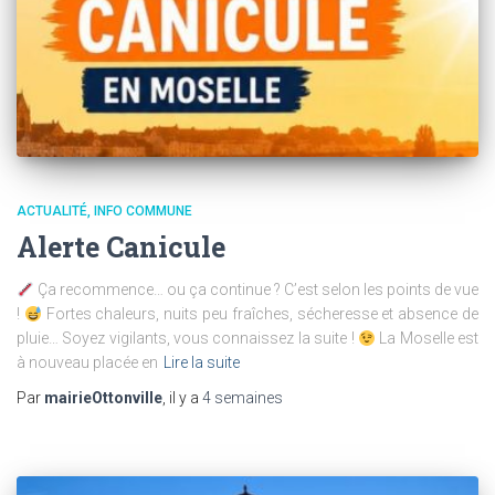
ACTUALITÉ
INFO COMMUNE
Alerte Canicule
Ça recommence… ou ça continue ? C’est selon les points de vue
!
Fortes chaleurs, nuits peu fraîches, sécheresse et absence de
pluie… Soyez vigilants, vous connaissez la suite !
La Moselle est
à nouveau placée en
Lire la suite
Par
mairieOttonville
, il y a
4 semaines