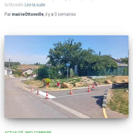
la Moselle
Lire la suite
Par
mairieOttonville
, il y a
3 semaines
ACTUALITÉ
INFO COMMUNE