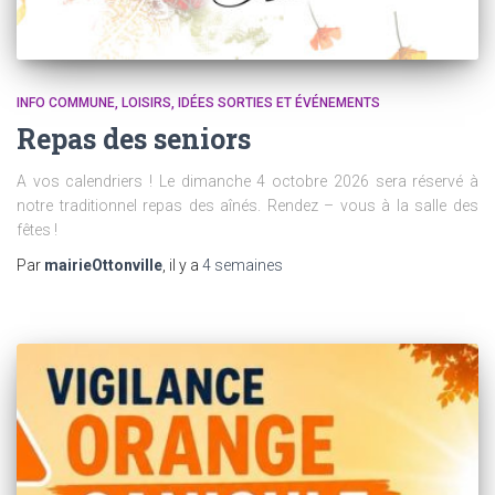
INFO COMMUNE
LOISIRS, IDÉES SORTIES ET ÉVÉNEMENTS
Repas des seniors
A vos calendriers ! Le dimanche 4 octobre 2026 sera réservé à
notre traditionnel repas des aînés. Rendez – vous à la salle des
fêtes !
Par
mairieOttonville
, il y a
4 semaines